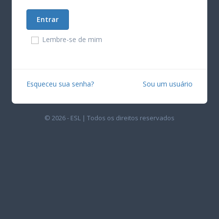
Lembre-se de mim
Esqueceu sua senha?
Sou um usuário
© 2026 - ESL | Todos os direitos reservados